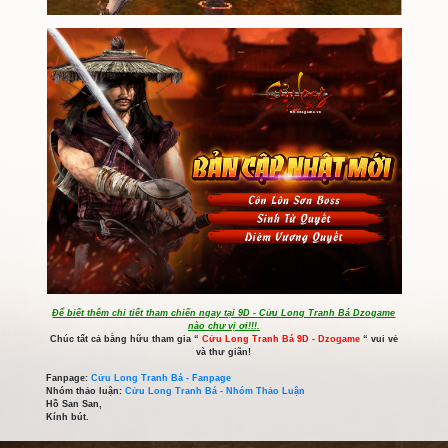
Video sơ lược về
LÂN':
https://www.facebook.com/9d.dz
Hình ảnh sơ lược về các ma vật: