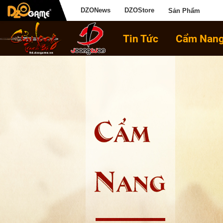
DZONews
DZOStore
Sản Phẩm
Tin Tức
Cẩm