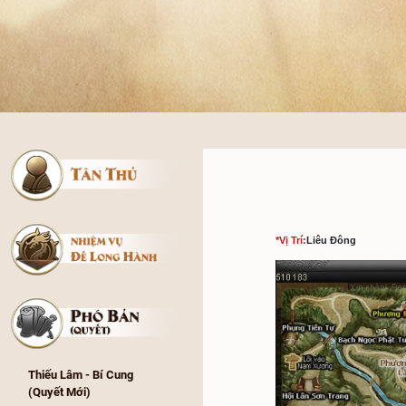
*Vị Trí:
Liê