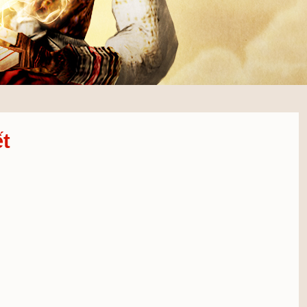
g Thiên Quyết