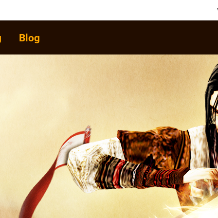
 Nang
Blog