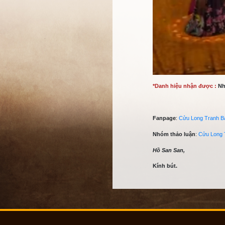
Tiêu diệt 