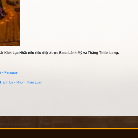
các Boss hoàn thành quyết )