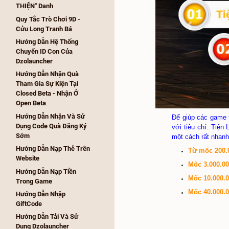
DzoCard Qua Ứng Dụng 
VietinBank Trên Android
Thân Ch
Hướng Dẫn Mua Hàng 
Ngay từ 
Webshop 'Kỳ Trân Các'
Hướng Dẫn Tân Thủ 9D 
(Nhận Quà, Nhận Trang Bị 
Đầu Game, Làm Nhiệm 
Vụ,..)
Hệ Thống Danh Hiệu "ÁC - 
THIỆN" Danh
Quy Tắc Trò Chơi 9D - 
Cửu Long Tranh Bá
Hướng Dẫn Hệ Thống 
Chuyển ID Con Của 
Dzolauncher
Hướng Dẫn Nhận Quà 
Tham Gia Sự Kiện Tại 