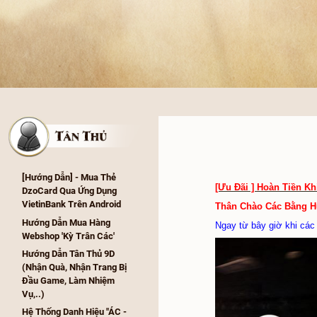
[Hướng Dẫn] - Mua Thẻ 
[Ưu Đãi