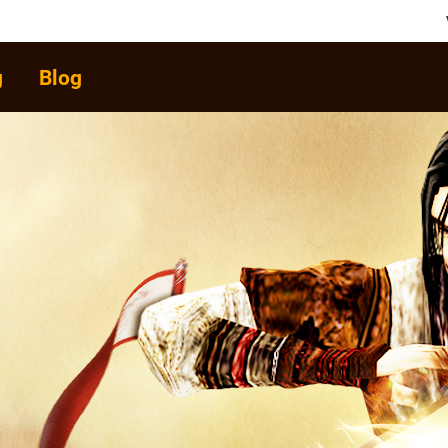
 Nang
Blog