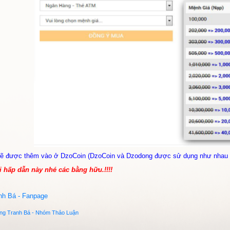
giúp các game thủ chơi game của NPH Dzogame được thuận l
 tiêu chí: Tiện Lợi, Nhanh Chóng, An Toàn. Không chỉ nạp 
 cách rất nhanh chóng. Với hình thức nạp này, chúng tôi đã
Từ mốc 200.000 đến 2.000.000: Khuyến mãi 1%
Mốc 3.000.000 và 5.000.000: Khuyến mãi 2%
Mốc 10.000.000 và 20.000.000: Khuyến mãi 3%
Mốc 40.000.000: Khuyến mãi 4%