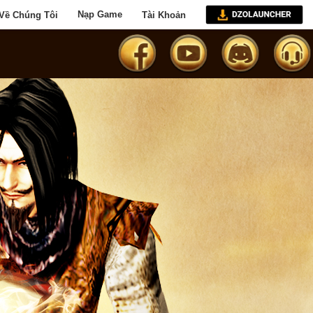
Về Chúng Tôi
Nạp Game
Tài Khoản