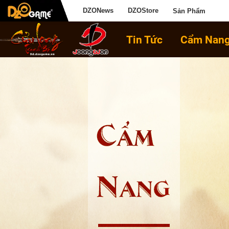
DZONews
DZOStore
Sản Phẩm
Tin Tức
Cẩm