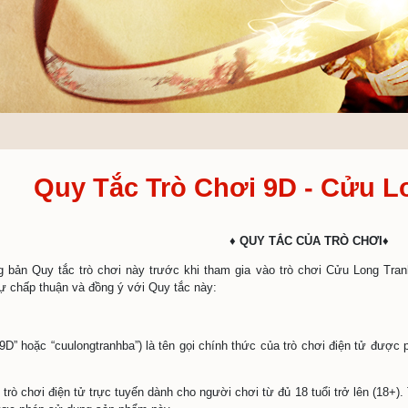
Quy Tắc Trò Chơ
♦
Q