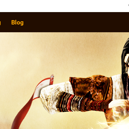
 Nang
Blog