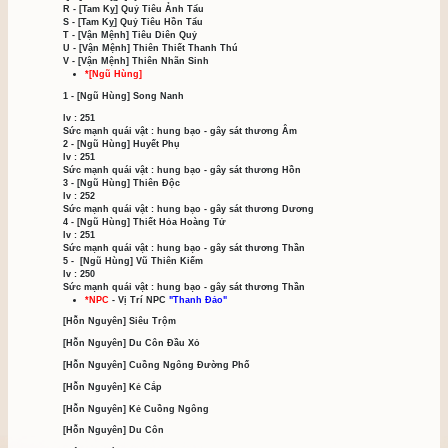
Hộ Vệ
NPC - BOSS T